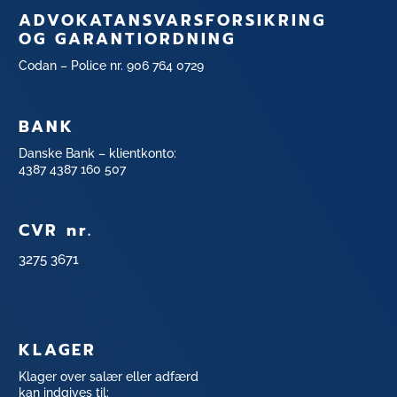
ADVOKATANSVARSFORSIKRING
OG GARANTIORDNING
Codan – Police nr. 906 764 0729
BANK
Danske Bank – klientkonto:
4387 4387 160 507
CVR nr.
3275 3671
KLAGER
Klager over salær eller adfærd
kan indgives til: