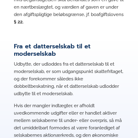
en nærtbeslægtet, og værdien af gaven er under
den afgiftspligtige beløbsgrænse, jf. boafgiftslovens
§ 22.
Fra et datterselskab til et
moderselskab
Udbytte, der udloddes fra et datterselskab til et
moderselskab, er som udgangspunkt skattefritaget,
og der forekommer således ikke
dobbeltbeskatning, når et datterselskab udlodder
udbytte til et moderselskab.
Hvis der mangler indtægter, er afholdt
uvedkommende udgifter eller er handlet aktiver
mellem selskaberne til under- eller overpris, så må
det umiddelbart formodes at være foranlediget af
selskabernes aktionærkreds, og den økonomiske