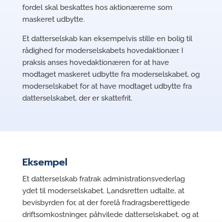
fordel skal beskattes hos aktionærerne som
maskeret udbytte.
Et datterselskab kan eksempelvis stille en bolig til
rådighed for moderselskabets hovedaktionær. I
praksis anses hovedaktionæren for at have
modtaget maskeret udbytte fra moderselskabet, og
moderselskabet for at have modtaget udbytte fra
datterselskabet, der er skattefrit.
Eksempel
Et datterselskab fratrak administrationsvederlag
ydet til moderselskabet. Landsretten udtalte, at
bevisbyrden for, at der forelå fradragsberettigede
driftsomkostninger, påhvilede datterselskabet, og at