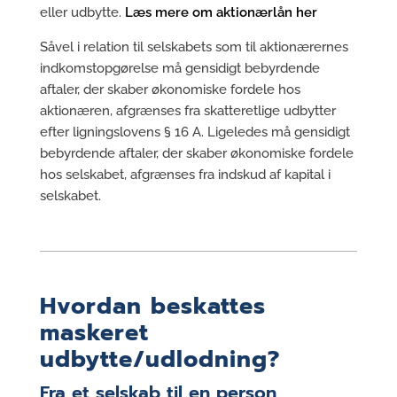
eller udbytte.
Læs mere om aktionærlån her
Såvel i relation til selskabets som til aktionærernes
indkomstopgørelse må gensidigt bebyrdende
aftaler, der skaber økonomiske fordele hos
aktionæren, afgrænses fra skatteretlige udbytter
efter ligningslovens § 16 A. Ligeledes må gensidigt
bebyrdende aftaler, der skaber økonomiske fordele
hos selskabet, afgrænses fra indskud af kapital i
selskabet.
Hvordan beskattes
maskeret
udbytte/udlodning?
Fra et selskab til en person