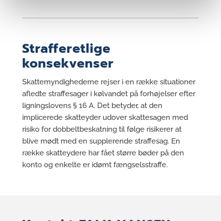
Strafferetlige
konsekvenser
Skattemyndighederne rejser i en række situationer
afledte straffesager i kølvandet på forhøjelser efter
ligningslovens § 16 A. Det betyder, at den
implicerede skatteyder udover skattesagen med
risiko for dobbeltbeskatning til følge risikerer at
blive mødt med en supplerende straffesag. En
række skatteydere har fået større bøder på den
konto og enkelte er idømt fængselsstraffe.