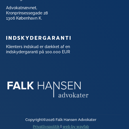
Advokatnævnet,
Kronprinsessegade 28
1306 København K.
INDSKYDERGARANTI
Klienters indskud er dækket af en
indskydergaranti på 100.000 EUR
Copyright©2026 Falk Hansen Advokater
Privatlivspolitik
Ι
web by wayfab