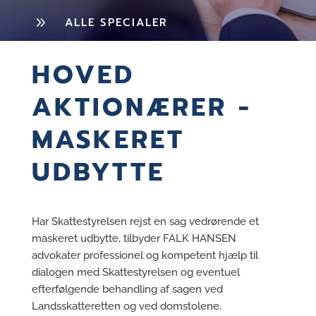
9
ALLE SPECIALER
HOVED
AKTIONÆRER -
MASKERET
UDBYTTE
Har Skattestyrelsen rejst en sag vedrørende et
maskeret udbytte, tilbyder FALK HANSEN
advokater professionel og kompetent hjælp til
dialogen med Skattestyrelsen og eventuel
efterfølgende behandling af sagen ved
Landsskatteretten og ved domstolene.