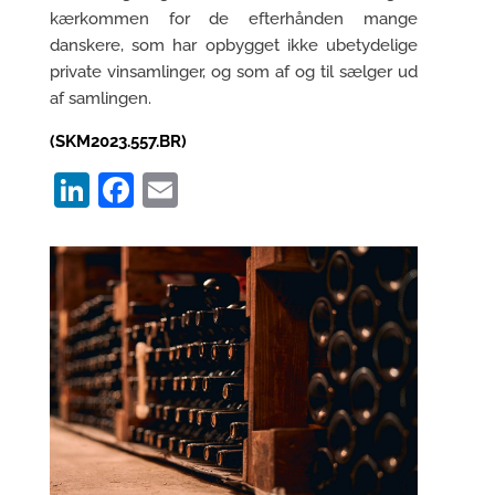
kærkommen for de efterhånden mange
danskere, som har opbygget ikke ubetydelige
private vinsamlinger, og som af og til sælger ud
af samlingen.
(SKM2023.557.BR)
LinkedIn
Facebook
Email