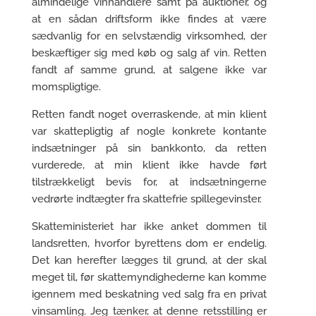
almindelige vinhandlere samt på auktioner, og
at en sådan driftsform ikke findes at være
sædvanlig for en selvstændig virksomhed, der
beskæftiger sig med køb og salg af vin. Retten
fandt af samme grund, at salgene ikke var
momspligtige.
Retten fandt noget overraskende, at min klient
var skattepligtig af nogle konkrete kontante
indsætninger på sin bankkonto, da retten
vurderede, at min klient ikke havde ført
tilstrækkeligt bevis for, at indsætningerne
vedrørte indtægter fra skattefrie spillegevinster.
Skatteministeriet har ikke anket dommen til
landsretten, hvorfor byrettens dom er endelig.
Det kan herefter lægges til grund, at der skal
meget til, før skattemyndighederne kan komme
igennem med beskatning ved salg fra en privat
vinsamling. Jeg tænker, at denne retsstilling er