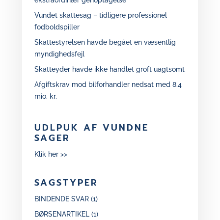
ekstraordinær genoptagelse
Vundet skattesag – tidligere professionel
fodboldspiller
Skattestyrelsen havde begået en væsentlig
myndighedsfejl
Skatteyder havde ikke handlet groft uagtsomt
Afgiftskrav mod bilforhandler nedsat med 8,4
mio. kr.
UDLPUK AF VUNDNE
SAGER
Klik her >>
SAGSTYPER
BINDENDE SVAR
(1)
BØRSENARTIKEL
(1)