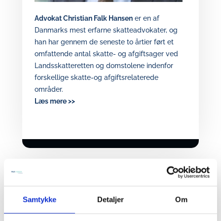
Advokat Christian Falk Hansen
er en af
Danmarks mest erfarne skatteadvokater, og
han har gennem de seneste to årtier ført et
omfattende antal skatte- og afgiftsager ved
Landsskatteretten og domstolene indenfor
forskellige skatte-og afgiftsrelaterede
områder.
Læs mere >>
Relaterede artikler
Samtykke
Detaljer
Om