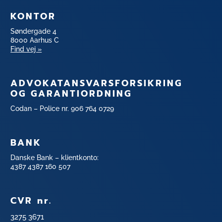
KONTOR
Søndergade 4
8000 Aarhus C
Find vej »
ADVOKATANSVARSFORSIKRING
OG GARANTIORDNING
Codan – Police nr. 906 764 0729
BANK
Danske Bank – klientkonto:
4387 4387 160 507
CVR nr.
3275 3671