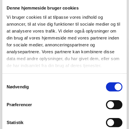
GÅ TIL NYHEDSOVERSIGT
Denne hjemmeside bruger cookies
Vi bruger cookies til at tilpasse vores indhold og
annoncer, til at vise dig funktioner til sociale medier og til
at analysere vores trafik. Vi deler også oplysninger om
din brug af vores hjemmeside med vores partnere inden
for sociale medier, annonceringspartnere og
analysepartnere. Vores partnere kan kombinere disse
data med andre oplysninger, du har givet dem, eller som
de har indsamlet fra din brug af deres tjenester.
Samtykkevalg
Nødvendig
Præferencer
Stærkere sammen:
Statistik
FALK HANSEN