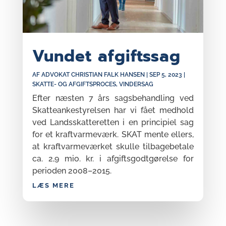
Vundet afgiftssag
AF
ADVOKAT CHRISTIAN FALK HANSEN
|
SEP 5, 2023
|
SKATTE- OG AFGIFTSPROCES
,
VINDERSAG
Efter næsten 7 års sagsbehandling ved
Skatteankestyrelsen har vi fået medhold
ved Landsskatteretten i en principiel sag
for et kraftvarmeværk. SKAT mente ellers,
at kraftvarmeværket skulle tilbagebetale
ca. 2,9 mio. kr. i afgiftsgodtgørelse for
perioden 2008–2015.
LÆS MERE