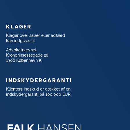
KLAGER
Klager over salær eller adfærd
kan indgives til:
Advokatnævnet,
Kronprinsessegade 28
1306 København K.
INDSKYDERGARANTI
Klienters indskud er dækket af en
indskydergaranti på 100.000 EUR