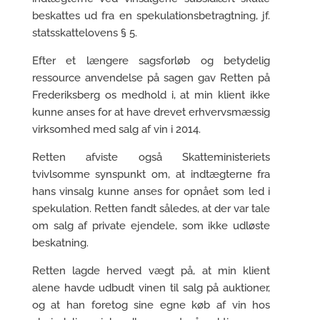
beskattes ud fra en spekulationsbetragtning, jf.
statsskattelovens § 5.
Efter et længere sagsforløb og betydelig
ressource anvendelse på sagen gav Retten på
Frederiksberg os medhold i, at min klient ikke
kunne anses for at have drevet erhvervsmæssig
virksomhed med salg af vin i 2014.
Retten afviste også Skatteministeriets
tvivlsomme synspunkt om, at indtægterne fra
hans vinsalg kunne anses for opnået som led i
spekulation. Retten fandt således, at der var tale
om salg af private ejendele, som ikke udløste
beskatning.
Retten lagde herved vægt på, at min klient
alene havde udbudt vinen til salg på auktioner,
og at han foretog sine egne køb af vin hos