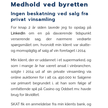
Medhold ved byretten
Ingen beskatning ved salg fra
privat vinsamling
For knap 2 år siden lavede jeg to opslag på
LinkedIn
om en på daværende tidspunkt
verserende sag, der nærmere vedrørte
spørgsmålet om, hvorvidt min klient var skatte-
og momspligtig af salg af vin foretaget i 2014.
Min klient, der er uddannet i et supermarked, og
som i mange år har været ansat i vinbranchen,
solgte i 2014 ud af sin private vinsamling via
online auktioner for i alt ca. 490.000 kr. Salgene
var primært begrundet i, at han som følge af
omfattende spil på Casino og Oddset mv. havde
brug for likviditet.
SKAT fik en anmeldelse fra min klients bank, og