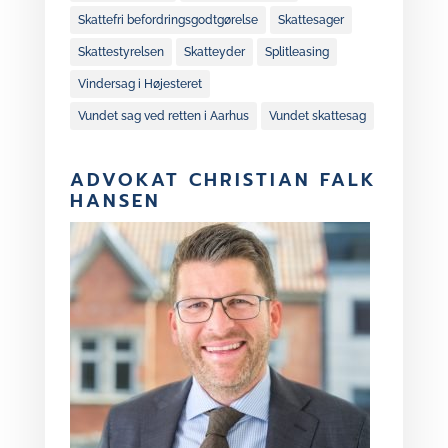
Skattefri befordringsgodtgørelse
Skattesager
Skattestyrelsen
Skatteyder
Splitleasing
Vindersag i Højesteret
Vundet sag ved retten i Aarhus
Vundet skattesag
ADVOKAT CHRISTIAN FALK
HANSEN